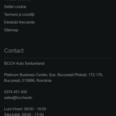
Setări cookie
Termeni și condiții
Întrebări frecvente
Sitemap
Contact
BCCH Auto Switzerland
Platinum Business Center, Șos. București-Ploiești, 172-176,
București, 013686, România
0374 451 400
sales@bcchauto
Luni-Vineri: 09:00 - 18:00
Sâmbătă: 09:00 - 17:00