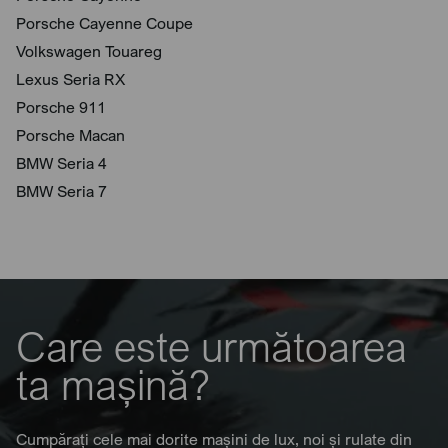
Porsche Cayenne Coupe
Volkswagen Touareg
Lexus Seria RX
Porsche 911
Porsche Macan
BMW Seria 4
BMW Seria 7
Care este următoarea
ta mașină?
Cumpărați cele mai dorite mașini de lux, noi și rulate din