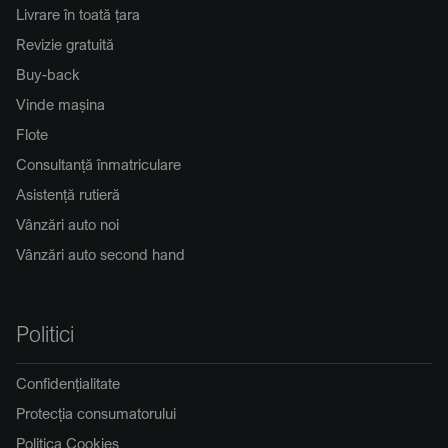
Livrare în toată țara
Revizie gratuită
Buy-back
Vinde mașina
Flote
Consultanță înmatriculare
Asistență rutieră
Vânzări auto noi
Vânzări auto second hand
Politici
Confidențialitate
Protecția consumatorului
Politica Cookies