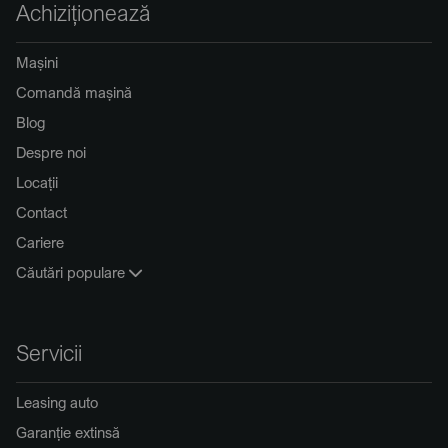
Achiziționează
Mașini
Comandă mașină
Blog
Despre noi
Locații
Contact
Cariere
Căutări populare
Servicii
Leasing auto
Garanție extinsă