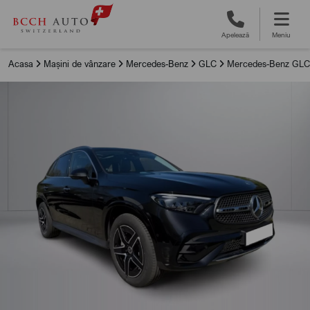
Apelează
Meniu
Acasa
Mașini de vânzare
Mercedes-Benz
GLC
Mercedes-Benz GLC