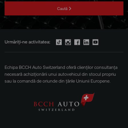
Caută
Urmăriți-ne activitatea:
Echipa BCCH Auto Switzerland oferă clienților consultanța
necesară achiziționării unui autovehicul din stocul propriu
sau la comandă de oriunde din țările Uniunii Europene.