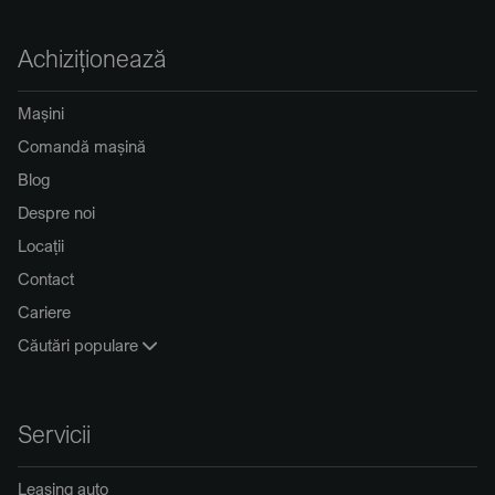
Achiziționează
Mașini
Comandă mașină
Blog
Despre noi
Locații
Contact
Cariere
Căutări populare
Servicii
Leasing auto