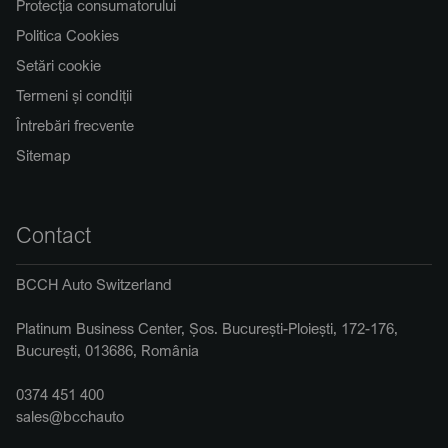
Protecția consumatorului
Politica Cookies
Setări cookie
Termeni și condiții
Întrebări frecvente
Sitemap
Contact
BCCH Auto Switzerland
Platinum Business Center, Șos. București-Ploiești, 172-176,
București, 013686, România
0374 451 400
sales@bcchauto