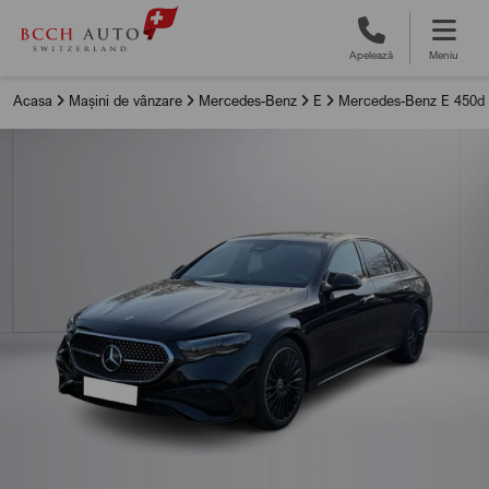
Apelează
Meniu
Acasa
Mașini de vânzare
Mercedes-Benz
E
Mercedes-Benz E 450