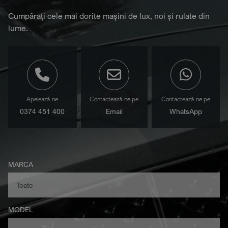
Cumpărați cele mai dorite mașini de lux, noi și rulate din
lume.
Apelează-ne
Contactează-ne pe
Contactează-ne pe
0374 451 400
Email
WhatsApp
MARCA
MODEL