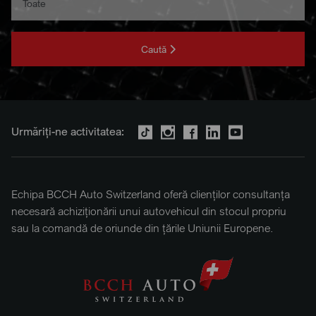
Caută
Urmăriți-ne activitatea:
Echipa BCCH Auto Switzerland oferă clienților consultanța
necesară achiziționării unui autovehicul din stocul propriu
sau la comandă de oriunde din țările Uniunii Europene.