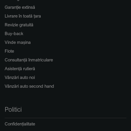
Garanție extinsă
Livrare în toată țara
Revizie gratuită
Buy-back
Vinde mașina
Flote
Consultanță înmatriculare
Asistență rutieră
Vânzări auto noi
Vânzări auto second hand
Politici
Confidențialitate