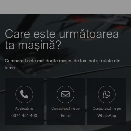
Care este următoarea
ta mașină?
Cumpărați cele mai dorite mașini de lux, noi și rulate din
lume.
Apelează-ne
Contactează-ne pe
Contactează-ne pe
0374 451 400
Email
WhatsApp