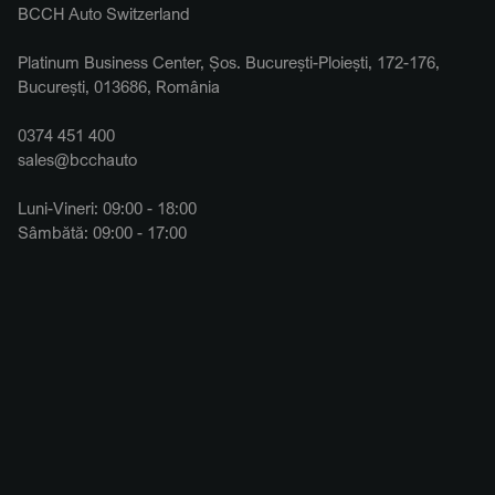
BCCH Auto Switzerland
Platinum Business Center, Șos. București-Ploiești, 172-176,
București, 013686, România
0374 451 400
sales@bcchauto
Luni-Vineri: 09:00 - 18:00
Sâmbătă: 09:00 - 17:00