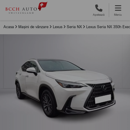
Apelează
Meniu
Acasa
Mașini de vânzare
Lexus
Seria NX
Lexus Seria NX 350h Exec