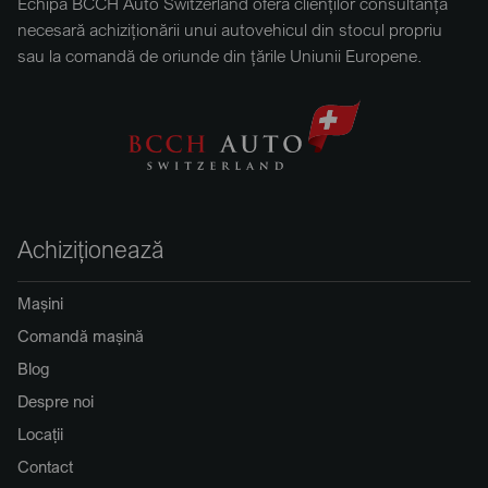
Echipa BCCH Auto Switzerland oferă clienților consultanța
necesară achiziționării unui autovehicul din stocul propriu
sau la comandă de oriunde din țările Uniunii Europene.
Achiziționează
Mașini
Comandă mașină
Blog
Despre noi
Locații
Contact