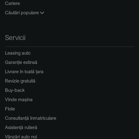
Cariere
Căutări populare
Servicii
Leasing auto
Garanție extinsă
Livrare în toată țara
Revizie gratuită
Buy-back
Vinde mașina
Flote
Consultanță înmatriculare
Asistență rutieră
Vânzări auto noi