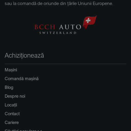
sau la comandă de oriunde din țările Uniunii Europene.
Achiziționează
Mașini
Comandă mașină
Blog
Despre noi
Locații
Contact
Cariere
Căutări populare