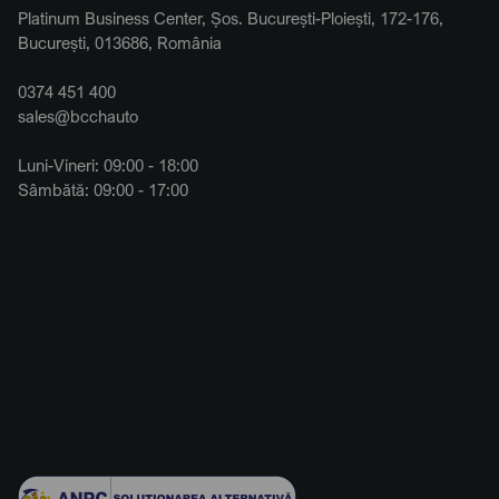
Platinum Business Center, Șos. București-Ploiești, 172-176,
București, 013686, România
0374 451 400
sales@bcchauto
Luni-Vineri: 09:00 - 18:00
Sâmbătă: 09:00 - 17:00