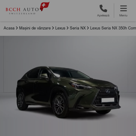
Apelează
Meniu
Acasa
Mașini de vânzare
Lexus
Seria NX
Lexus Seria NX 350h Com