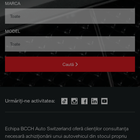
MARCA
MODEL
Caută
Urmăriți-ne activitatea:
Echipa BCCH Auto Switzerland oferă clienților consultanța
necesară achiziționării unui autovehicul din stocul propriu