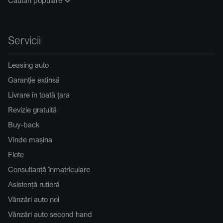
Servicii
Leasing auto
Garanție extinsă
Livrare în toată țara
Revizie gratuită
Buy-back
Vinde mașina
Flote
Consultanță înmatriculare
Asistență rutieră
Vânzări auto noi
Vânzări auto second hand