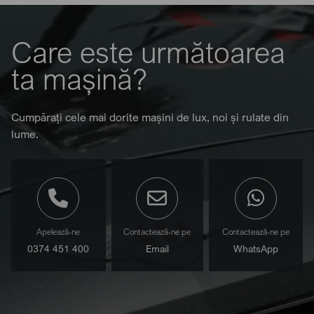
Care este următoarea
ta mașină?
Cumpărați cele mai dorite mașini de lux, noi și rulate din
lume.
Apelează-ne
Contactează-ne pe
Contactează-ne pe
0374 451 400
Email
WhatsApp