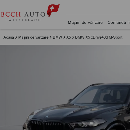
Mașini de vânzare
Comandă m
Acasa
Mașini de vânzare
BMW
X5
BMW X5 xDrive40d M-Sport