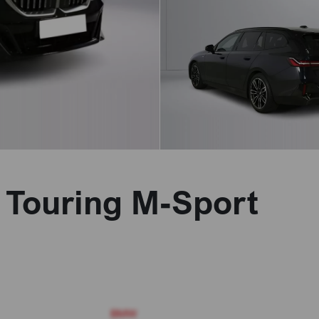
 Touring M-Sport
BMW