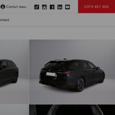
Contul meu
0374 451 400
ntact