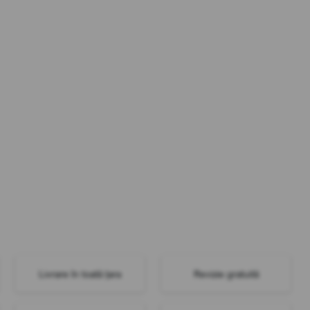
Livrare în toată țara
Revizie gratuită