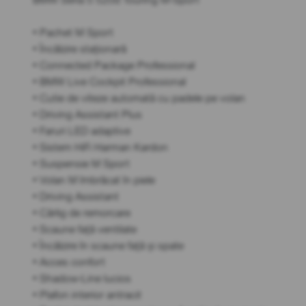
• Pachet M Sport
• Încălzire staționară
• Connected Package Professional
• BMW Live Cockpit Professional
• Cutie de viteze automată cu padele pe volan
• Driving Assistant Plus
• Faruri LED adaptive
• Sistem HiFi Harman Kardon
• Suspensie M Sport
• Volan M îmbrăcat în piele
• Driving Assistant
• Cârlig de remorcare
• Scaune față ventilate
• Încălzire în scaune față și spate
• Acces confort
• Shadow-Line lucios
• Plafon interior antracit