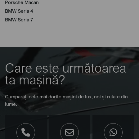
Porsche Macan
BMW Seria 4
BMW Seria 7
Care este următoarea
ta mașină?
Cumpărați cele mai dorite mașini de lux, noi și rulate din
lume.