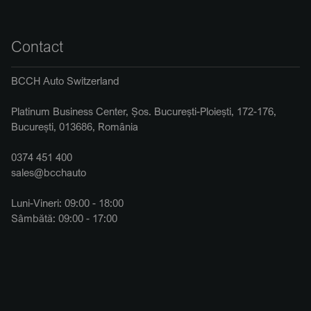
Contact
BCCH Auto Switzerland
Platinum Business Center, Șos. București-Ploiești, 172-176,
București, 013686, România
0374 451 400
sales@bcchauto
Luni-Vineri: 09:00 - 18:00
Sâmbătă: 09:00 - 17:00