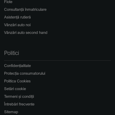
Flote
Consultanță înmatriculare
Asistență rutieră
Vânzări auto noi
Vânzări auto second hand
Politici
Confidențialitate
Protecția consumatorului
Politica Cookies
Setări cookie
Termeni și condiții
Întrebări frecvente
Sitemap