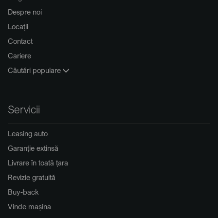
Despre noi
Locații
Contact
Cariere
Căutări populare
Servicii
Leasing auto
Garanție extinsă
Livrare în toată țara
Revizie gratuită
Buy-back
Vinde mașina