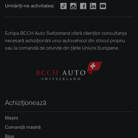
Urmăriți-ne activitatea:
Echipa BCCH Auto Switzerland oferă clienților consultanța
necesară achiziționării unui autovehicul din stocul propriu
sau la comandă de oriunde din țările Uniunii Europene.
Achiziționează
Mașini
Comandă mașină
Blog