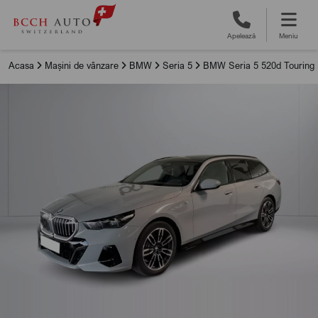
Apelează
Meniu
Acasa
Mașini de vânzare
BMW
Seria 5
BMW Seria 5 520d Touring 