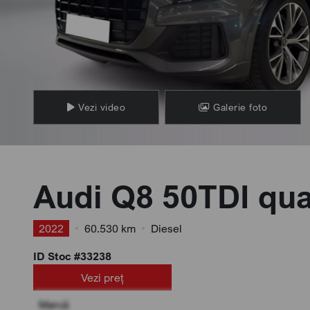
Vezi video
Galerie foto
Audi Q8 50TDI quat
2022
•
60.530 km
•
Diesel
ID Stoc #33238
Vezi preț
Marcă