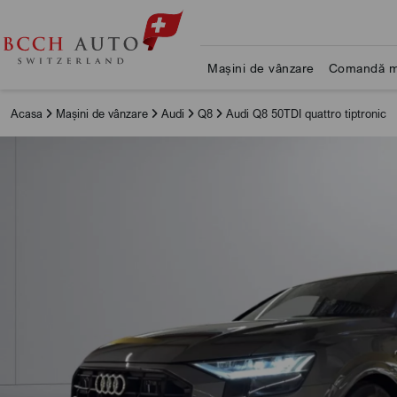
Mașini de vânzare
Comandă m
Acasa
Mașini de vânzare
Audi
Q8
Audi Q8 50TDI quattro tiptronic