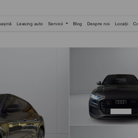
așină
Leasing auto
Servicii
Blog
Despre noi
Locații
Co