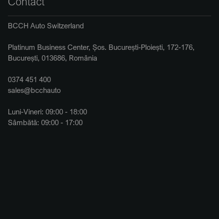
Contact
BCCH Auto Switzerland
Platinum Business Center, Șos. București-Ploiești, 172-176,
București, 013686, România
0374 451 400
sales@bcchauto
Luni-Vineri: 09:00 - 18:00
Sâmbătă: 09:00 - 17:00