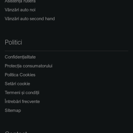
Asistență rutieră
Vânzări auto noi
Vânzări auto second hand
Politici
Confidențialitate
Protecția consumatorului
Politica Cookies
Setări cookie
Termeni și condiții
Întrebări frecvente
Sitemap