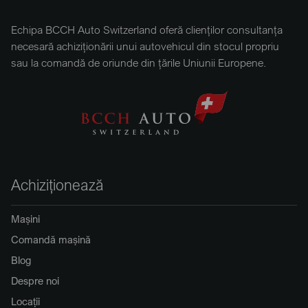
Echipa BCCH Auto Switzerland oferă clienților consultanța
necesară achiziționării unui autovehicul din stocul propriu
sau la comandă de oriunde din țările Uniunii Europene.
Achiziționează
Mașini
Comandă mașină
Blog
Despre noi
Locații