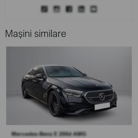
Mașini similare
Mercedes-Benz E 200d AMG