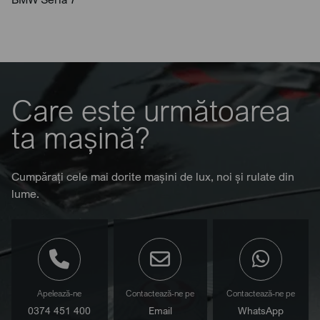
Care este următoarea
ta mașină?
Cumpărați cele mai dorite mașini de lux, noi și rulate din
lume.
Apelează-ne
Contactează-ne pe
Contactează-ne pe
0374 451 400
Email
WhatsApp