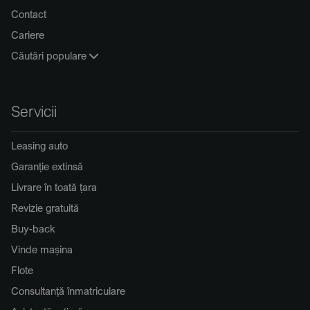
Contact
Cariere
Căutări populare
Servicii
Leasing auto
Garanție extinsă
Livrare în toată țara
Revizie gratuită
Buy-back
Vinde mașina
Flote
Consultanță înmatriculare