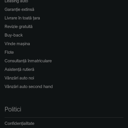
Leasing auto
Garanție extinsă
Livrare în toată țara
Revizie gratuită
Buy-back
Vinde mașina
Flote
Consultanță înmatriculare
Asistență rutieră
Vânzări auto noi
Vânzări auto second hand
Politici
Confidențialitate