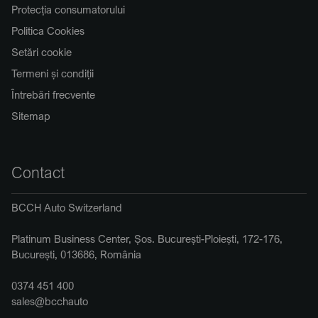
Protecția consumatorului
Politica Cookies
Setări cookie
Termeni și condiții
Întrebări frecvente
Sitemap
Contact
BCCH Auto Switzerland
Platinum Business Center, Șos. București-Ploiești, 172-176,
București, 013686, România
0374 451 400
sales@bcchauto