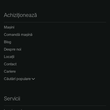
Achiziționează
Mașini
Comandă mașină
Blog
Despre noi
Locații
Contact
Cariere
Căutări populare
Servicii