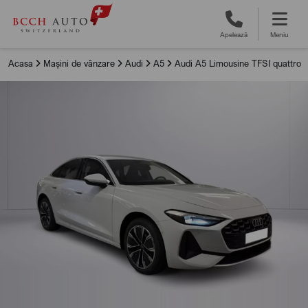
Apelează
Meniu
Acasa
Mașini de vânzare
Audi
A5
Audi A5 Limousine TFSI quattro