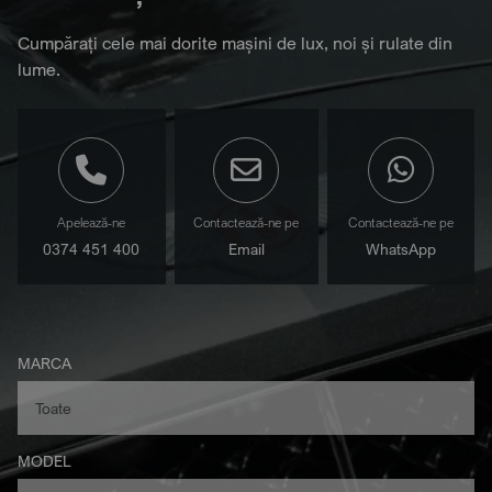
Cumpărați cele mai dorite mașini de lux, noi și rulate din
lume.
Apelează-ne
Contactează-ne pe
Contactează-ne pe
0374 451 400
Email
WhatsApp
MARCA
MODEL