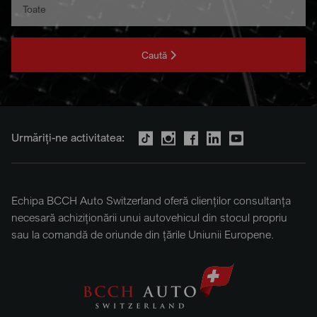
Caută
Urmăriți-ne activitatea:
Echipa BCCH Auto Switzerland oferă clienților consultanța
necesară achiziționării unui autovehicul din stocul propriu
sau la comandă de oriunde din țările Uniunii Europene.