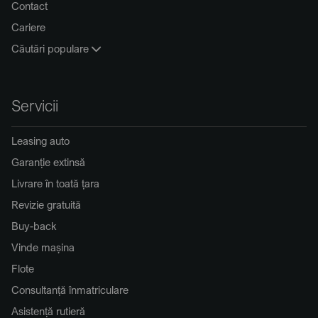
Contact
Cariere
Căutări populare
Servicii
Leasing auto
Garanție extinsă
Livrare în toată țara
Revizie gratuită
Buy-back
Vinde mașina
Flote
Consultanță înmatriculare
Asistență rutieră