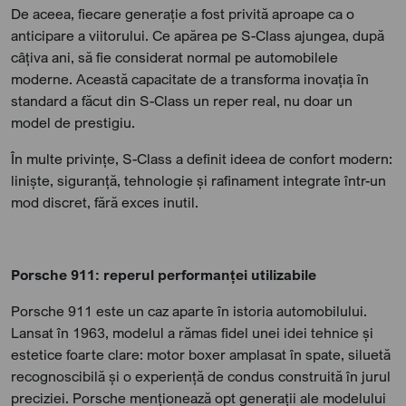
De aceea, fiecare generație a fost privită aproape ca o
anticipare a viitorului. Ce apărea pe S-Class ajungea, după
câțiva ani, să fie considerat normal pe automobilele
moderne. Această capacitate de a transforma inovația în
standard a făcut din S-Class un reper real, nu doar un
model de prestigiu.
În multe privințe, S-Class a definit ideea de confort modern:
liniște, siguranță, tehnologie și rafinament integrate într-un
mod discret, fără exces inutil.
Porsche 911: reperul performanței utilizabile
Porsche 911 este un caz aparte în istoria automobilului.
Lansat în 1963, modelul a rămas fidel unei idei tehnice și
estetice foarte clare: motor boxer amplasat în spate, siluetă
recognoscibilă și o experiență de condus construită în jurul
preciziei. Porsche menționează opt generații ale modelului