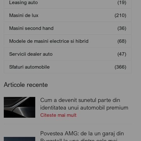
Leasing auto
(19)
Masini de lux
(210)
Masini second hand
(36)
Modele de masini electrice si hibrid
(68)
Servicii dealer auto
(47)
Sfaturi automobile
(366)
Articole recente
Cum a devenit sunetul parte din
identitatea unui automobil premium
Citeste mai mult
Povestea AMG: de la un garaj din
Burgstall la una dintre cele mai