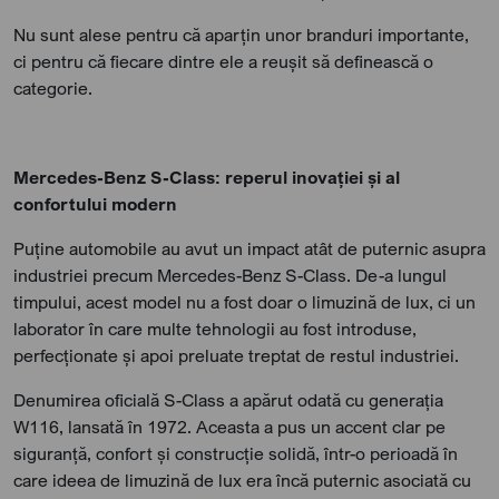
Nu sunt alese pentru că aparțin unor branduri importante,
ci pentru că fiecare dintre ele a reușit să definească o
categorie.
Mercedes-Benz S-Class: reperul inovației și al
confortului modern
Puține automobile au avut un impact atât de puternic asupra
industriei precum Mercedes-Benz S-Class. De-a lungul
timpului, acest model nu a fost doar o limuzină de lux, ci un
laborator în care multe tehnologii au fost introduse,
perfecționate și apoi preluate treptat de restul industriei.
Denumirea oficială S-Class a apărut odată cu generația
W116, lansată în 1972. Aceasta a pus un accent clar pe
siguranță, confort și construcție solidă, într-o perioadă în
care ideea de limuzină de lux era încă puternic asociată cu