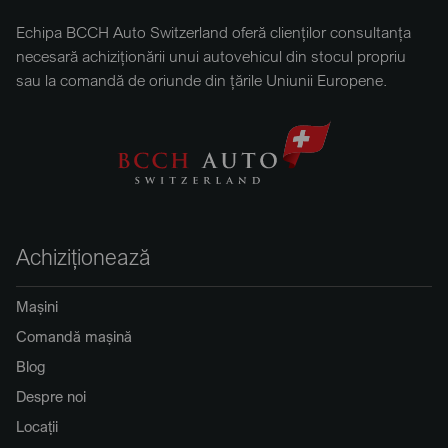
Echipa BCCH Auto Switzerland oferă clienților consultanța
necesară achiziționării unui autovehicul din stocul propriu
sau la comandă de oriunde din țările Uniunii Europene.
Achiziționează
Mașini
Comandă mașină
Blog
Despre noi
Locații