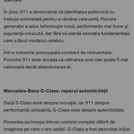
În plus, 911 a demonstrat că identitatea puternică nu
trebuie schimbată pentru a rămâne relevantă. Fiecare
generație a adus tehnologie nouă, performanțe mai bune și
siguranță crescută, dar fără să piardă senzația fundamentală
care a făcut modelul celebru.
Într-o industrie preocupată constant de reinventare,
Porsche 911 este dovada că rafinarea unei idei poate fi mai
valoroasă decât abandonarea ei.
Mercedes-Benz G-Class: reperul autenticității
Dacă S-Class este despre inovație, iar 911 despre
performanță utilizabilă, G-Class este despre autenticitate.
Povestea sa începe într-un context complet diferit de
imaginea pe care o are astăzi. G-Class a fost dezvoltat inițial