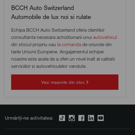
BCCH Auto Switzerland
Automobile de lux noi si rulate
Echipa BCCH Auto Switzerland ofera clientilor
consultanta necesara achizitionarii unui
autovehicul
din stocul propriu sau
la comanda
de oriunde din
tarile Uniunii Europene. Angajamentul echipei
noastre este acela de a oferi un nivel inalt al calitatii
serviciilor si autovehiculelor vandute.
Vezi mașinile din stoc
Urmăriți-ne activitatea: