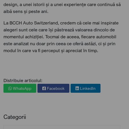
design, a unei istorii și a unei experiențe care continuă să
aibă sens și peste ani.
La BCCH Auto Switzerland, credem că cele mai inspirate
alegeri sunt cele care își păstrează valoarea dincolo de
momentul achiziției. Tocmai de aceea, fiecare automobil
este analizat nu doar prin ceea ce oferă astăzi, ci și prin
modul în care va fi perceput și apreciat în timp.
Distribuie articolul:
WhatsApp
Facebook
LinkedIn
Categorii