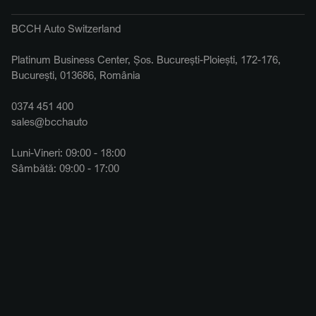
BCCH Auto Switzerland
Platinum Business Center, Șos. București-Ploiești, 172-176,
București, 013686, România
0374 451 400
sales@bcchauto
Luni-Vineri: 09:00 - 18:00
Sâmbătă: 09:00 - 17:00