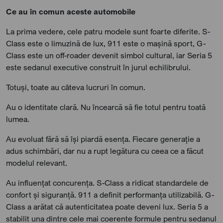
Ce au în comun aceste automobile
La prima vedere, cele patru modele sunt foarte diferite. S-
Class este o limuzină de lux, 911 este o mașină sport, G-
Class este un off-roader devenit simbol cultural, iar Seria 5
este sedanul executive construit în jurul echilibrului.
Totuși, toate au câteva lucruri în comun.
Au o identitate clară. Nu încearcă să fie totul pentru toată
lumea.
Au evoluat fără să își piardă esența. Fiecare generație a
adus schimbări, dar nu a rupt legătura cu ceea ce a făcut
modelul relevant.
Au influențat concurența. S-Class a ridicat standardele de
confort și siguranță. 911 a definit performanța utilizabilă. G-
Class a arătat că autenticitatea poate deveni lux. Seria 5 a
stabilit una dintre cele mai coerente formule pentru sedanul