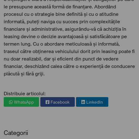
le presupune această formă de finanțare. Abordând
procesul cu o strategie bine definită și cu o atitudine
informată, puteți naviga cu succes prin complexitățile
financiare și administrative, asigurându-vă că achiziția în
leasing devine o decizie avantajoasă și satisfăcătoare pe
termen lung. Cu o abordare meticuloasă și informată,
traseul către obținerea vehiculului dorit prin leasing poate fi
nu doar realizabil, dar și eficient din punct de vedere
financiar, deschizând calea către o experiență de conducere
plăcută și fără griji.
Distribuie articolul:
WhatsApp
Facebook
LinkedIn
Categorii