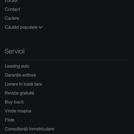
Locații
Contact
Cariere
Căutări populare
Servicii
Leasing auto
Garanție extinsă
Livrare în toată țara
Revizie gratuită
Buy-back
Vinde mașina
Flote
Consultanță înmatriculare