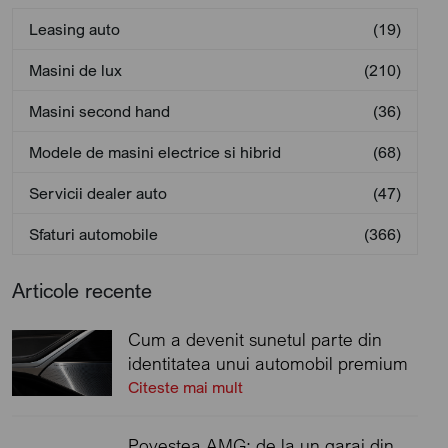
Leasing auto
(19)
Masini de lux
(210)
Masini second hand
(36)
Modele de masini electrice si hibrid
(68)
Servicii dealer auto
(47)
Sfaturi automobile
(366)
Articole recente
Cum a devenit sunetul parte din
identitatea unui automobil premium
Citeste mai mult
Povestea AMG: de la un garaj din