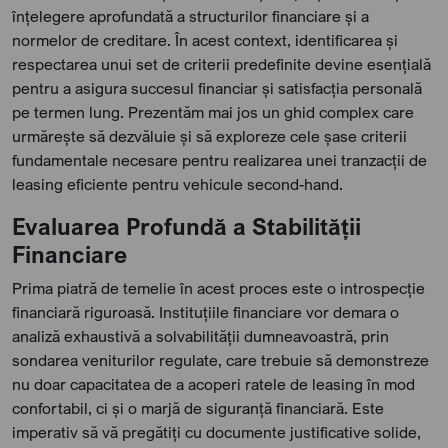
înțelegere aprofundată a structurilor financiare și a
normelor de creditare. În acest context, identificarea și
respectarea unui set de criterii predefinite devine esențială
pentru a asigura succesul financiar și satisfacția personală
pe termen lung. Prezentăm mai jos un ghid complex care
urmărește să dezvăluie și să exploreze cele șase criterii
fundamentale necesare pentru realizarea unei tranzacții de
leasing eficiente pentru vehicule second-hand.
Evaluarea Profundă a Stabilității
Financiare
Prima piatră de temelie în acest proces este o introspecție
financiară riguroasă. Instituțiile financiare vor demara o
analiză exhaustivă a solvabilității dumneavoastră, prin
sondarea veniturilor regulate, care trebuie să demonstreze
nu doar capacitatea de a acoperi ratele de leasing în mod
confortabil, ci și o marjă de siguranță financiară. Este
imperativ să vă pregătiți cu documente justificative solide,