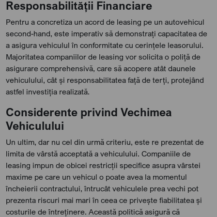
Responsabilității Financiare
Pentru a concretiza un acord de leasing pe un autovehicul
second-hand, este imperativ să demonstrați capacitatea de
a asigura vehiculul în conformitate cu cerințele leasorului.
Majoritatea companiilor de leasing vor solicita o poliță de
asigurare comprehensivă, care să acopere atât daunele
vehiculului, cât și responsabilitatea față de terți, protejând
astfel investiția realizată.
Considerente privind Vechimea
Vehiculului
Un ultim, dar nu cel din urmă criteriu, este re prezentat de
limita de vârstă acceptată a vehiculului. Companiile de
leasing impun de obicei restricții specifice asupra vârstei
maxime pe care un vehicul o poate avea la momentul
încheierii contractului, întrucât vehiculele prea vechi pot
prezenta riscuri mai mari în ceea ce privește fiabilitatea și
costurile de întreținere. Această politică asigură că