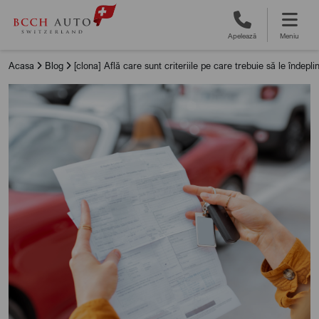
Apelează
Meniu
Acasa
Blog
[clona] Află care sunt criteriile pe care trebuie să le îndepl