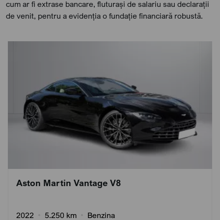
cum ar fi extrase bancare, fluturași de salariu sau declarații
de venit, pentru a evidenția o fundație financiară robustă.
Aston Martin Vantage V8
2022
•
5.250 km
•
Benzina