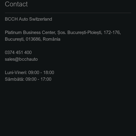
Contact
BCCH Auto Switzerland
Platinum Business Center, Șos. București-Ploiești, 172-176,
București, 013686, România
0374 451 400
sales@bcchauto
Luni-Vineri: 09:00 - 18:00
Sâmbătă: 09:00 - 17:00