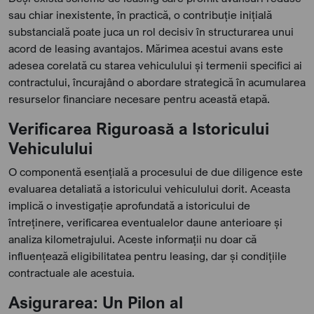
sau chiar inexistente, în practică, o contribuție inițială
substancială poate juca un rol decisiv în structurarea unui
acord de leasing avantajos. Mărimea acestui avans este
adesea corelată cu starea vehiculului și termenii specifici ai
contractului, încurajând o abordare strategică în acumularea
resurselor financiare necesare pentru această etapă.
Verificarea Riguroasă a Istoricului
Vehiculului
O componentă esențială a procesului de due diligence este
evaluarea detaliată a istoricului vehiculului dorit. Aceasta
implică o investigație aprofundată a istoricului de
întreținere, verificarea eventualelor daune anterioare și
analiza kilometrajului. Aceste informații nu doar că
influențează eligibilitatea pentru leasing, dar și condițiile
contractuale ale acestuia.
Asigurarea: Un Pilon al