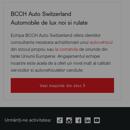
BCCH Auto Switzerland
Automobile de lux noi si rulate
Echipa BCCH Auto Switzerland ofera clientilor
consultanta necesara achizitionarii unui
autovehicul
din stocul propriu sau
la comanda
de oriunde din
tarile Uniunii Europene. Angajamentul echipei
noastre este acela de a oferi un nivel inalt al calitatii
serviciilor si autovehiculelor vandute.
Vezi mașinile din stoc
Urmăriți-ne activitatea: