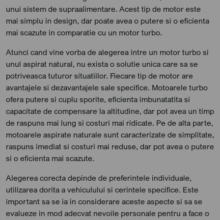
unui sistem de supraalimentare. Acest tip de motor este
mai simplu in design, dar poate avea o putere si o eficienta
mai scazute in comparatie cu un motor turbo.
Atunci cand vine vorba de alegerea intre un motor turbo si
unul aspirat natural, nu exista o solutie unica care sa se
potriveasca tuturor situatiilor. Fiecare tip de motor are
avantajele si dezavantajele sale specifice. Motoarele turbo
ofera putere si cuplu sporite, eficienta imbunatatita si
capacitate de compensare la altitudine, dar pot avea un timp
de raspuns mai lung si costuri mai ridicate. Pe de alta parte,
motoarele aspirate naturale sunt caracterizate de simplitate,
raspuns imediat si costuri mai reduse, dar pot avea o putere
si o eficienta mai scazute.
Alegerea corecta depinde de preferintele individuale,
utilizarea dorita a vehiculului si cerintele specifice. Este
important sa se ia in considerare aceste aspecte si sa se
evalueze in mod adecvat nevoile personale pentru a face o