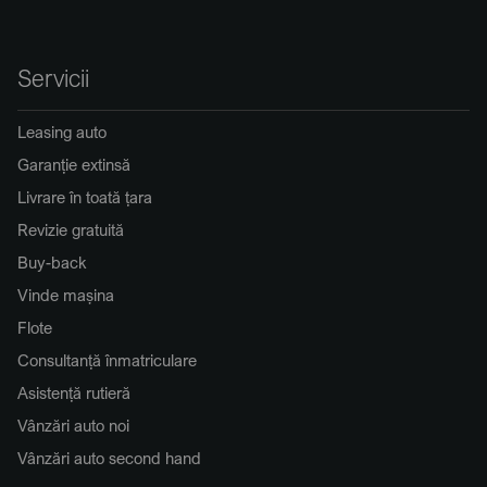
Servicii
Leasing auto
Garanție extinsă
Livrare în toată țara
Revizie gratuită
Buy-back
Vinde mașina
Flote
Consultanță înmatriculare
Asistență rutieră
Vânzări auto noi
Vânzări auto second hand