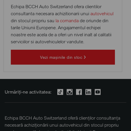
Echipa BCCH Auto Switzerland ofera clientilor
consultanta necesara achizitionarii unui
autovehicul
din stocul propriu sau
la comanda
de oriunde din
tarile Uniunii Europene. Angajamentul echipei
noastre este acela de a oferi un nivel inalt al calitatii
serviciilor si autovehiculelor vandute.
Vezi mașinile din stoc
Urmăriți-ne activitatea:
Echipa BCCH Auto Switzerland oferă clienților consultanța
necesară achiziționării unui autovehicul din stocul propriu