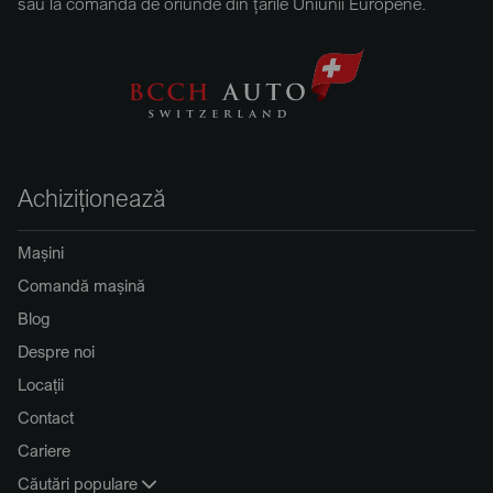
sau la comandă de oriunde din țările Uniunii Europene.
Achiziționează
Mașini
Comandă mașină
Blog
Despre noi
Locații
Contact
Cariere
Căutări populare