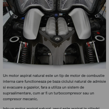
Un motor aspirat natural este un tip de motor de combustie
interna care functioneaza pe baza ciclului natural de admisie
si evacuare a gazelor, fara a utiliza un sistem de
supraalimentare, cum ar fi un turbocompresor sau un
compresor mecanic.
Intr-un motor aspirat natural, aerul este aspirat in cilindri