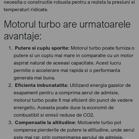
necesita o constructie robusta pentru a rezista la presiuni si
temperaturi ridicate.
Motorul turbo are urmatoarele
avantaje:
Putere si cuplu sporite:
Motorul turbo poate furniza o
putere si un cuplu mai mare in comparatie cu un motor
aspirat natural de aceeasi capacitate. Acest lucru
permite o accelerare mai rapida si o performanta
generala mai buna.
Eficienta imbunatatita:
Utilizand energia gazelor de
esapament pentru a comprima aerul de admisie,
motorul turbo poate fi mai eficient din punct de vedere
energetic. Aceasta poate duce la economii de
combustibil si emisii reduse de CO2.
Compensatie la altitudine:
Motoarele turbo pot
compensa pierderile de putere la altitudine, unde aerul
este mai rar, prin comprimarea aerului de admisie.