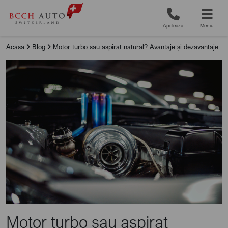
Apelează
Meniu
Acasa
Blog
Motor turbo sau aspirat natural? Avantaje și dezavantaje
Motor turbo sau aspirat