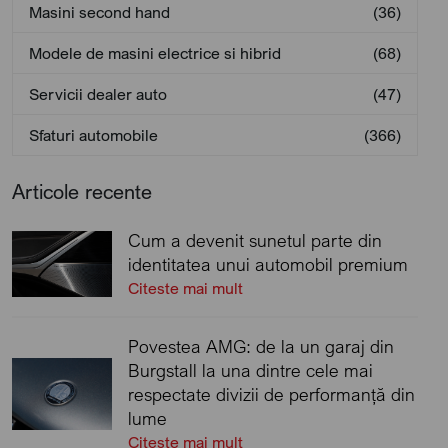
Masini second hand
(36)
Modele de masini electrice si hibrid
(68)
Servicii dealer auto
(47)
Sfaturi automobile
(366)
Articole recente
Cum a devenit sunetul parte din
identitatea unui automobil premium
Citeste mai mult
Povestea AMG: de la un garaj din
Burgstall la una dintre cele mai
respectate divizii de performanță din
lume
Citeste mai mult