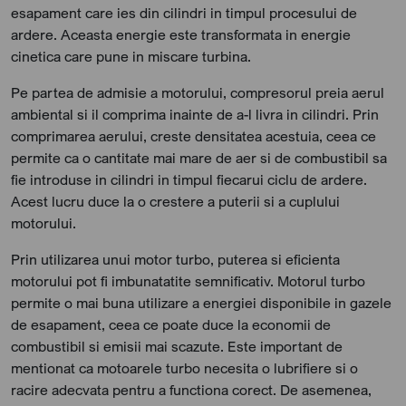
esapament care ies din cilindri in timpul procesului de
ardere. Aceasta energie este transformata in energie
cinetica care pune in miscare turbina.
Pe partea de admisie a motorului, compresorul preia aerul
ambiental si il comprima inainte de a-l livra in cilindri. Prin
comprimarea aerului, creste densitatea acestuia, ceea ce
permite ca o cantitate mai mare de aer si de combustibil sa
fie introduse in cilindri in timpul fiecarui ciclu de ardere.
Acest lucru duce la o crestere a puterii si a cuplului
motorului.
Prin utilizarea unui motor turbo, puterea si eficienta
motorului pot fi imbunatatite semnificativ. Motorul turbo
permite o mai buna utilizare a energiei disponibile in gazele
de esapament, ceea ce poate duce la economii de
combustibil si emisii mai scazute. Este important de
mentionat ca motoarele turbo necesita o lubrifiere si o
racire adecvata pentru a functiona corect. De asemenea,