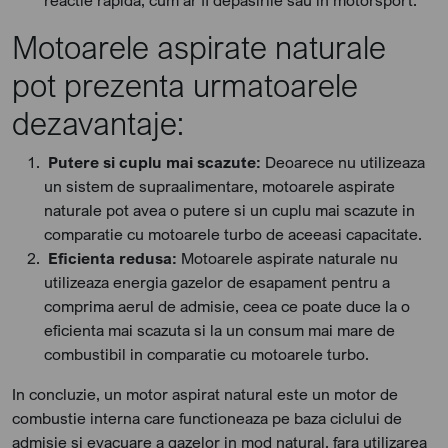
reactie rapida, cum ar fi depasirile sau in motorsport.
Motoarele aspirate naturale
pot prezenta urmatoarele
dezavantaje:
Putere si cuplu mai scazute:
Deoarece nu utilizeaza
un sistem de supraalimentare, motoarele aspirate
naturale pot avea o putere si un cuplu mai scazute in
comparatie cu motoarele turbo de aceeasi capacitate.
Eficienta redusa:
Motoarele aspirate naturale nu
utilizeaza energia gazelor de esapament pentru a
comprima aerul de admisie, ceea ce poate duce la o
eficienta mai scazuta si la un consum mai mare de
combustibil in comparatie cu motoarele turbo.
In concluzie, un motor aspirat natural este un motor de
combustie interna care functioneaza pe baza ciclului de
admisie si evacuare a gazelor in mod natural, fara utilizarea