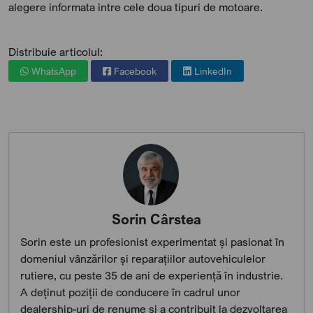
alegere informata intre cele doua tipuri de motoare.
Distribuie articolul:
WhatsApp
Facebook
LinkedIn
Sorin Cârstea
Sorin este un profesionist experimentat și pasionat în
domeniul vânzărilor și reparațiilor autovehiculelor
rutiere, cu peste 35 de ani de experiență în industrie.
A deținut poziții de conducere în cadrul unor
dealership-uri de renume și a contribuit la dezvoltarea