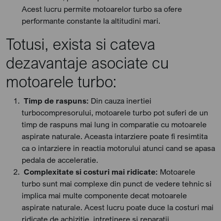
Acest lucru permite motoarelor turbo sa ofere
performante constante la altitudini mari.
Totusi, exista si cateva
dezavantaje asociate cu
motoarele turbo:
Timp de raspuns:
Din cauza inertiei
turbocompresorului, motoarele turbo pot suferi de un
timp de raspuns mai lung in comparatie cu motoarele
aspirate naturale. Aceasta intarziere poate fi resimtita
ca o intarziere in reactia motorului atunci cand se apasa
pedala de acceleratie.
Complexitate si costuri mai ridicate:
Motoarele
turbo sunt mai complexe din punct de vedere tehnic si
implica mai multe componente decat motoarele
aspirate naturale. Acest lucru poate duce la costuri mai
ridicate de achizitie, intretinere si reparatii.